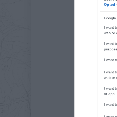
Opted 
Google 
I want t
web or d
I want t
purpose
I want 
I want t
web or d
I want t
or app.
I want t
I want t