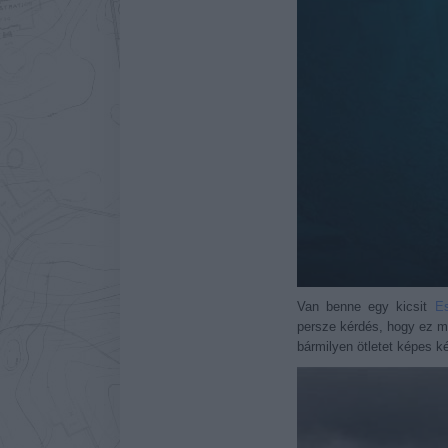
Van benne egy kicsit
E
persze kérdés, hogy ez m
bármilyen ötletet képes k