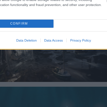
cation functionality and fraud prevention, and other user protection.
CONFIRM
Data Deletion
Data Access
Privacy Policy