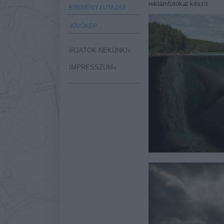
reklámfotókat készít.
ESEMÉNY
/
UTAZÁS
JÖVŐKÉP
ÍRJATOK NEKÜNK!»
IMPRESSZUM»