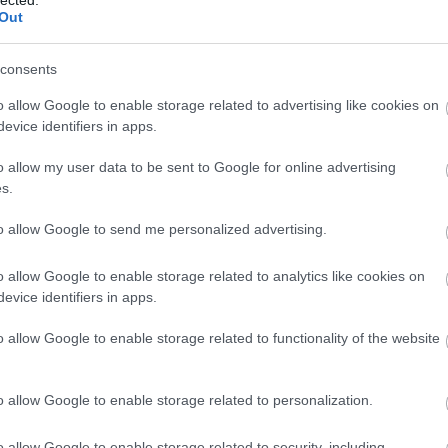
Out
consents
o allow Google to enable storage related to advertising like cookies on
evice identifiers in apps.
o allow my user data to be sent to Google for online advertising
s.
to allow Google to send me personalized advertising.
o allow Google to enable storage related to analytics like cookies on
evice identifiers in apps.
o allow Google to enable storage related to functionality of the website
o allow Google to enable storage related to personalization.
o allow Google to enable storage related to security, including