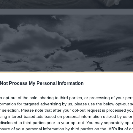
Not Process My Personal Information
to opt-out of the sale, sharing to third parties, or processing of your per
formation for targeted advertising by us, please use the below opt-out s
r selection. Please note that after your opt-out request is processed y
eing interest-based ads based on personal information utilized by us or
disclosed to third parties prior to your opt-out. You may separately opt-
losure of your personal information by third parties on the IAB’s list of