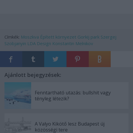
Címkék:
Moszkva
Épített környezet
Gorkij park
Szergej
Szobjanyin
LDA Design
Konstantin Melnikov
Ajánlott bejegyzések:
Fenntartható utazás: bullshit vagy
tényleg létezik?
A Valyo Kikötő lesz Budapest új
közösségi tere