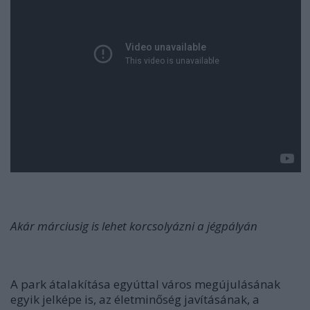
Akár márciusig is lehet korcsolyázni a jégpályán
A park átalakítása egyúttal város megújulásának
egyik jelképe is, az életminőség javításának, a