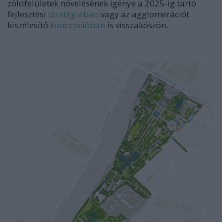
zöldfelületek növelésének igénye a 2025-ig tartó
fejlesztési
stratégiában
vagy az agglomerációt
kiszélesítő
koncepcióban
is visszaköszön.