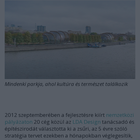
Mindenki parkja, ahol kultúra és természet találkozik
2012 szeptemberében a fejlesztésre kiírt
nemzetközi
pályázaton
20 cég közül az
LDA Design
tanácsadó és
építészirodát választotta ki a zsűri, az 5 évre szóló
stratégia tervet ezekben a hónapokban véglegesítik,