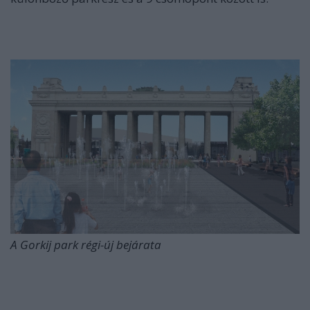
A Gorkij park régi-új bejárata