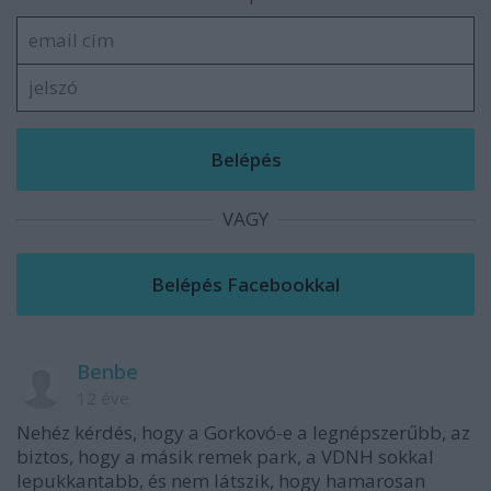
VAGY
Benbe
12 éve
Nehéz kérdés, hogy a Gorkovó-e a legnépszerűbb, az
biztos, hogy a másik remek park, a VDNH sokkal
lepukkantabb, és nem látszik, hogy hamarosan