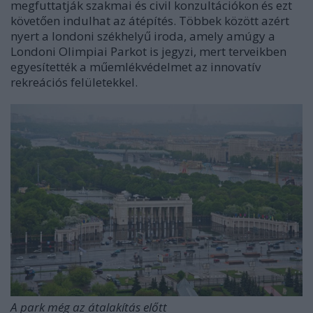
megfuttatják szakmai és civil konzultációkon és ezt
követően indulhat az átépítés. Többek között azért
nyert a londoni székhelyű iroda, amely amúgy a
Londoni Olimpiai Parkot is jegyzi, mert terveikben
egyesítették a műemlékvédelmet az innovatív
rekreációs felületekkel.
A park még az átalakítás előtt