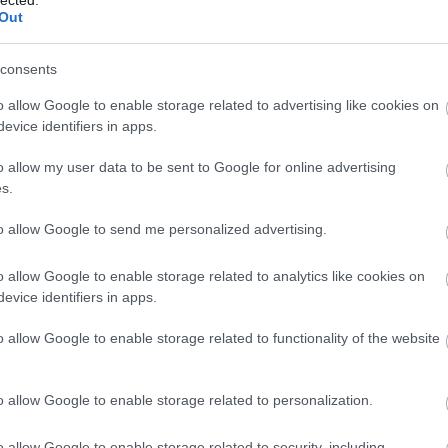
Out
consents
o allow Google to enable storage related to advertising like cookies on
evice identifiers in apps.
o allow my user data to be sent to Google for online advertising
s.
to allow Google to send me personalized advertising.
o allow Google to enable storage related to analytics like cookies on
evice identifiers in apps.
o allow Google to enable storage related to functionality of the website
 a szaunázás
o allow Google to enable storage related to personalization.
 szaunák riksáját
o allow Google to enable storage related to security, including