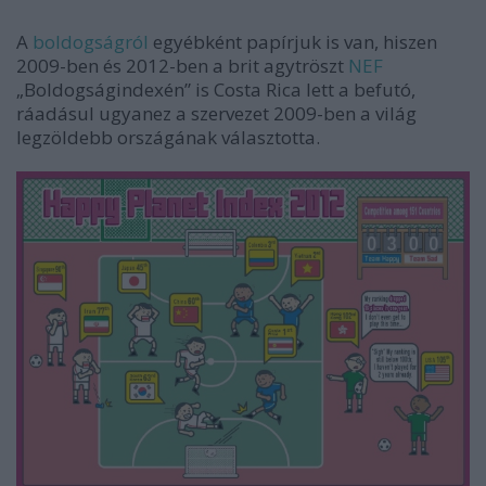
A
boldogságról
egyébként papírjuk is van, hiszen
2009-ben és 2012-ben a brit agytröszt
NEF
„Boldogságindexén” is Costa Rica lett a befutó,
ráadásul ugyanez a szervezet 2009-ben a világ
legzöldebb országának választotta.