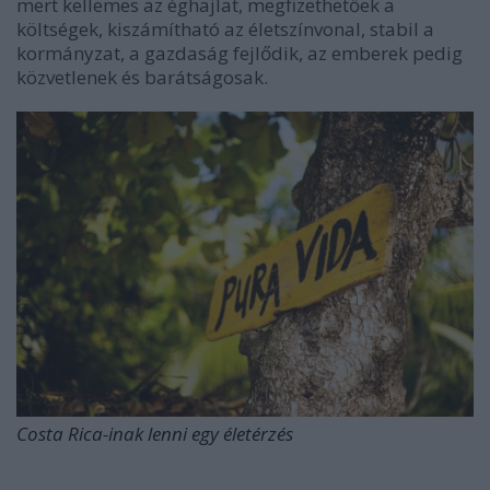
mert kellemes az éghajlat, megfizethetőek a
költségek, kiszámítható az életszínvonal, stabil a
kormányzat, a gazdaság fejlődik, az emberek pedig
közvetlenek és barátságosak.
Costa Rica-inak lenni egy életérzés