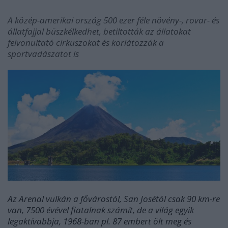
A közép-amerikai ország 500 ezer féle növény-, rovar- és
állatfajjal büszkélkedhet, betiltották
az állatokat
felvonultató cirkuszokat és korlátozzák a
sportvadászatot is
Az Arenal vulkán a fővárostól, San Josétól csak 90 km-re
van, 7500 évével fiatalnak számít, de a világ egyik
legaktívabbja, 1968-ban pl. 87 embert ölt meg és