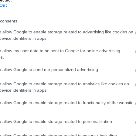
Out
consents
o allow Google to enable storage related to advertising like cookies on
evice identifiers in apps.
o allow my user data to be sent to Google for online advertising
s.
to allow Google to send me personalized advertising.
o allow Google to enable storage related to analytics like cookies on
evice identifiers in apps.
o allow Google to enable storage related to functionality of the website
o allow Google to enable storage related to personalization.
o allow Google to enable storage related to security, including