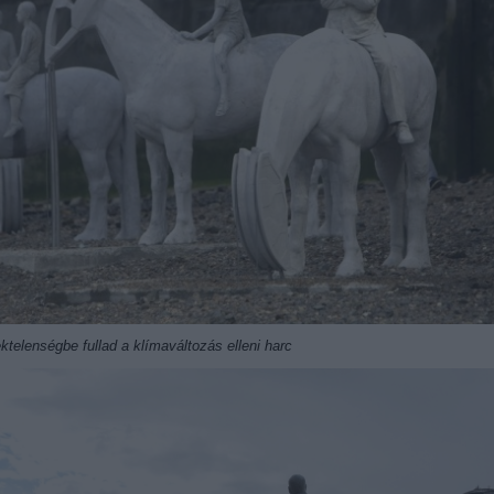
dektelenségbe fullad a klímaváltozás elleni harc