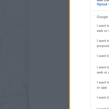
Opted 
Google 
I want t
web or d
I want t
purpose
I want 
I want t
web or d
I want t
or app.
I want t
I want t