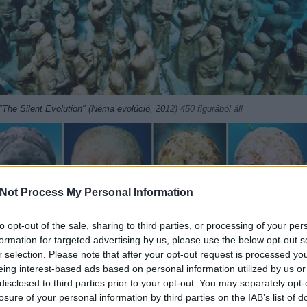
he Silent Evolution" (Néma evolúció, 20
12) 450 figurából áll
Not Process My Personal Information
to opt-out of the sale, sharing to third parties, or processing of your per
formation for targeted advertising by us, please use the below opt-out s
r selection. Please note that after your opt-out request is processed y
eing interest-based ads based on personal information utilized by us or
disclosed to third parties prior to your opt-out. You may separately opt-
losure of your personal information by third parties on the IAB’s list of