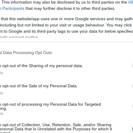
. This information may also be disclosed by us to third parties on the
IA
Participants
that may further disclose it to other third parties.
 that this website/app uses one or more Google services and may gath
including but not limited to your visit or usage behaviour. You may click 
 to Google and its third-party tags to use your data for below specifi
ogle consent section.
obor, majd tengeri állatok élőhelye
l Data Processing Opt Outs
o opt-out of the Sharing of my personal data.
In
o opt-out of the Sale of my Personal Data.
In
to opt-out of processing my Personal Data for Targeted
ing.
In
o opt-out of Collection, Use, Retention, Sale, and/or Sharing
ersonal Data that Is Unrelated with the Purposes for which it
lected.