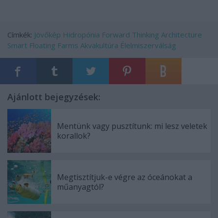
Címkék:
Jövőkép
Hidropónia
Forward Thinking Architecture
Smart Floating Farms
Akvakultúra
Élelmiszerválság
Ajánlott bejegyzések:
Mentünk vagy pusztítunk: mi lesz veletek
korallok?
Megtisztítjuk-e végre az óceánokat a
műanyagtól?