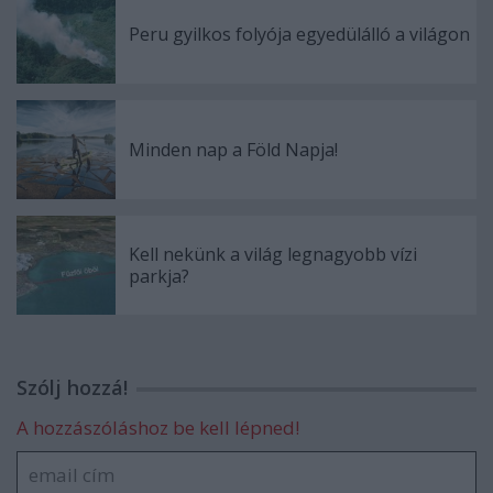
Peru gyilkos folyója egyedülálló a világon
Minden nap a Föld Napja!
Kell nekünk a világ legnagyobb vízi
parkja?
Szólj hozzá!
A hozzászóláshoz be kell lépned!