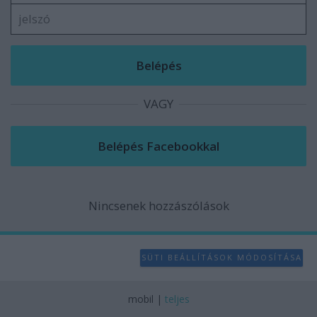
VAGY
Nincsenek hozzászólások
SÜTI BEÁLLÍTÁSOK MÓDOSÍTÁSA
mobil
|
teljes