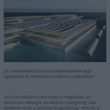
Jut mindenkinek? Innovatív ötletek kellenek vagy
egyszerűen az élelmiszer-pocsékolás csökkentése?
2015-re továbbra sem sikerült megoldani az
élelmezési válságot, az okokhoz pedig elég csak
körbenéznünk: a politikai és gazdasági helyzet, a