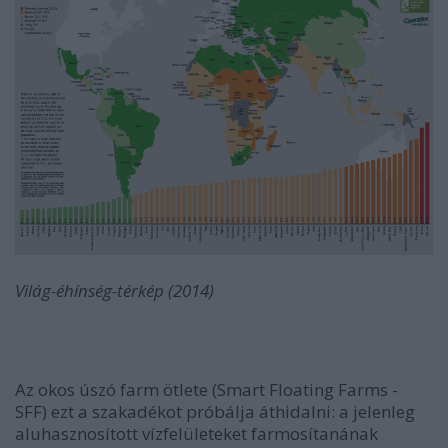
Világ-éhínség-térkép (2014)
Az okos úszó farm ötlete (Smart Floating Farms -
SFF) ezt a szakadékot próbálja áthidalni: a jelenleg
aluhasznosított vízfelületeket farmosítanának