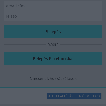
VAGY
Nincsenek hozzászólások
SÜTI BEÁLLÍTÁSOK MÓDOSÍTÁSA