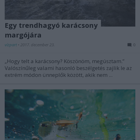
Egy trendhagyó karácsony
margójára
vízpart
•
2017. december 23.
0
„Hogy telt a karácsony? Köszönöm, megúsztam.”
Valószínűleg valami hasonló beszélgetés zajlik le az
extrém módon ünneplők között, akik nem ...