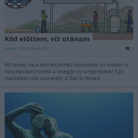
Köd előttem, víz utánam
vízpart
•
2016. április 08.
3
Mi lenne, ha a természethez hasonlóan az ember is
hasznosítani tudná a levegőt víz kinyerésére? Egy
marokkói civil szervezet, a
Dar Si Hmad
...