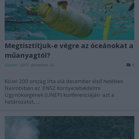
Megtisztítjuk-e végre az óceánokat a
műanyagtól?
vízpart
•
2017. december 14.
6
Közel 200 ország írta alá december első hetében
Nairobiban az
ENSZ Környezetvédelmi
Ügynökségének (UNEP) konferenciáján
azt a
határozatot, ...