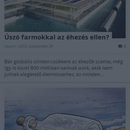
Úszó farmokkal az éhezés ellen?
vízpart
•
2015. szeptember 29.
0
Bár globális szinten csökkent az éhezők száma, még
így is közel 800 millióan vannak azok, akik nem
jutnak elegendő élelmiszerhez, ez minden ...