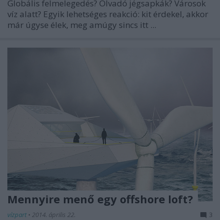
Globális felmelegedés? Olvadó jégsapkák? Városok
víz alatt? Egyik lehetséges reakció: kit érdekel, akkor
már úgyse élek, meg amúgy sincs itt ...
Mennyire menő egy offshore loft?
vízpart
•
2014. április 22.
3