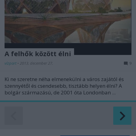
A felhők között élni
vízpart
•
2013. december 27.
9
Ki ne szeretne néha elmenekülni a város zajától és
szennyétől és csendesebb, tisztább helyen élni? A
bolgár származású, de 2001 óta Londonban ...