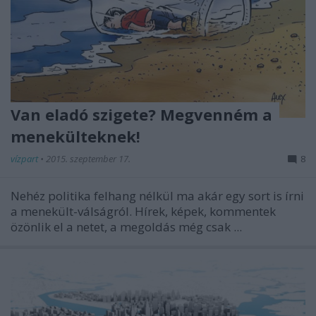
Van eladó szigete? Megvenném a
menekülteknek!
vízpart
•
2015. szeptember 17.
8
Nehéz politika felhang nélkül ma akár egy sort is írni
a menekült-válságról. Hírek, képek, kommentek
özönlik el a netet, a megoldás még csak ...