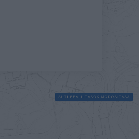
»
SÜTI BEÁLLÍTÁSOK MÓDOSÍTÁSA