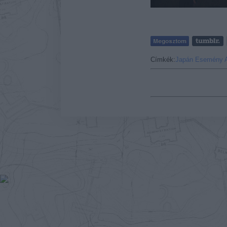
Címkék:
Japán
Esemény