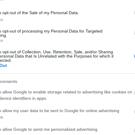
o opt-out of the Sale of my Personal Data.
In
to opt-out of processing my Personal Data for Targeted
ing.
In
o opt-out of Collection, Use, Retention, Sale, and/or Sharing
ersonal Data that Is Unrelated with the Purposes for which it
lected.
Out
consents
o allow Google to enable storage related to advertising like cookies on
evice identifiers in apps.
o allow my user data to be sent to Google for online advertising
s.
to allow Google to send me personalized advertising.