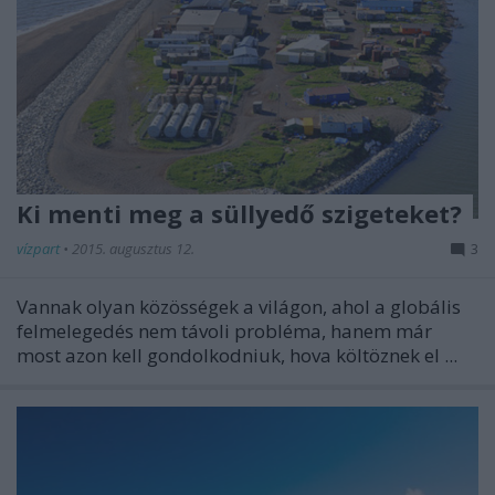
Ki menti meg a süllyedő szigeteket?
vízpart
•
2015. augusztus 12.
3
Vannak olyan közösségek a világon, ahol a globális
felmelegedés nem távoli probléma, hanem már
most azon kell gondolkodniuk, hova költöznek el ...