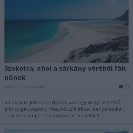
Szokotra, ahol a sárkány véréből fák
nőnek
vízpart
•
2015. július 26.
20
350 km-re Jemen partjaitól van egy négy szigetből
álló szigetcsoport, mészkő sziklákkal, kanyonokkal,
türkizkék tengerrel és olyan élőlényekkel, ...