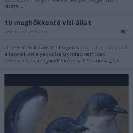
vissza. ...
10 meghökkentő vízi állat
vízpart
•
2015. február 26.
3
Összeszedtük azokat a tengerekben, óceánokban élő
állatokat, amelyek külsejük miatt nemcsak
érdekesek, de meghökkentőek is. Két tanulság van: ...